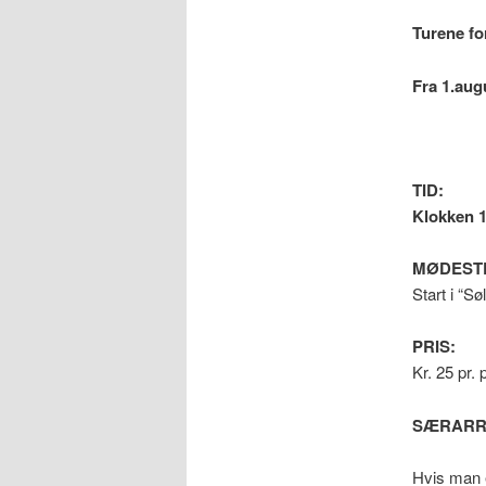
Turene fo
Fra 1.aug
TID:
Klokken 16
MØDEST
Start i “S
PRIS:
Kr. 25 pr.
SÆRARR
Hvis man e