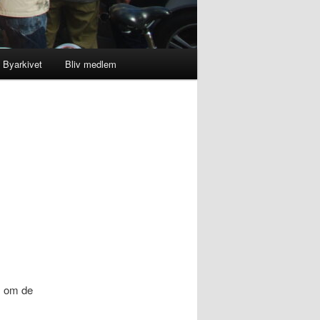
Byarkivet
Bliv medlem
, om de