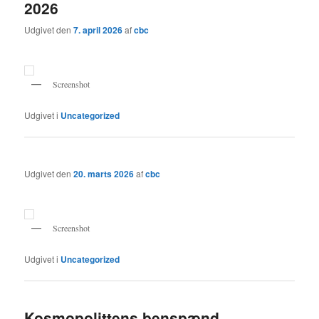
2026
Udgivet den
7. april 2026
af
cbc
Screenshot
Udgivet i
Uncategorized
Udgivet den
20. marts 2026
af
cbc
Screenshot
Udgivet i
Uncategorized
Kosmopolittens benspænd–