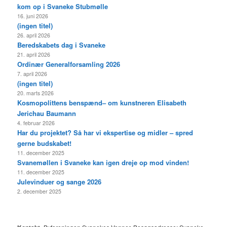
kom op i Svaneke Stubmølle
16. juni 2026
(ingen titel)
26. april 2026
Beredskabets dag i Svaneke
21. april 2026
Ordinær Generalforsamling 2026
7. april 2026
(ingen titel)
20. marts 2026
Kosmopolittens benspænd– om kunstneren Elisabeth
Jerichau Baumann
4. februar 2026
Har du projektet? Så har vi ekspertise og midler – spred
gerne budskabet!
11. december 2025
Svanemøllen i Svaneke kan igen dreje op mod vinden!
11. december 2025
Julevinduer og sange 2026
2. december 2025