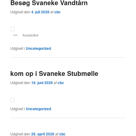
Besøg Svaneke Vandtårn
Udgivet den
4. juli 2026
af
cbc
Screenshot
Udgivet i
Uncategorized
kom op i Svaneke Stubmølle
Udgivet den
16. juni 2026
af
cbc
Udgivet i
Uncategorized
Udgivet den
26. april 2026
af
cbc