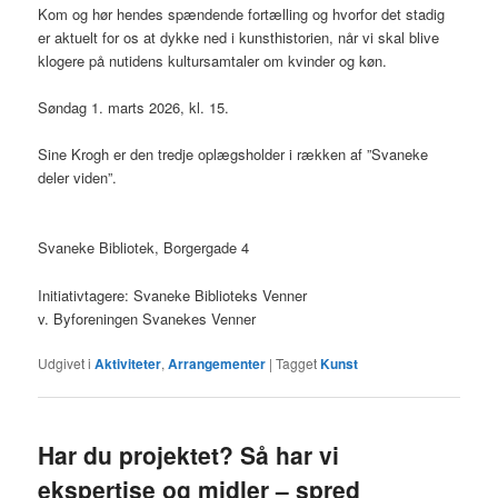
Kom og hør hendes spændende fortælling og hvorfor det stadig
er aktuelt for os at dykke ned i kunsthistorien, når vi skal blive
klogere på nutidens kultursamtaler om kvinder og køn.
Søndag 1. marts 2026, kl. 15.
Sine Krogh er den tredje oplægsholder i rækken af ”Svaneke
deler viden”.
Svaneke Bibliotek, Borgergade 4
Initiativtagere: Svaneke Biblioteks Venner
v. Byforeningen Svanekes Venner
Udgivet i
Aktiviteter
,
Arrangementer
|
Tagget
Kunst
Har du projektet? Så har vi
ekspertise og midler – spred