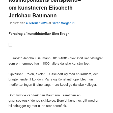
om kunstneren Elisabeth
Jerichau Baumann
Udgivet den
4. februar 2026
af
Søren Sorgenfri
Foredrag af kunsthistoriker Sine Krogh
Elisabeth Jerichau Baumann (1818-1881) blev stort set betragtet
som en fremmed fugl i 1800-tallets danske kunstmiljøet.
Opvokset i Polen, skolet i Düsseldorf og med en karriere, der
bragte hende til London, Paris og Konstantinopel blev hun
modfortællingen til sine langt mere kedelige danske kolleger.
Som kvinde var Jerichau Baumann i samtiden en
grænseoverskridende skikkelse: Berejst kunstner, gift med en
billedhugger og mor til en stor børneflok.