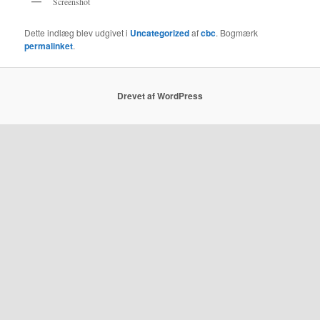
Screenshot
Dette indlæg blev udgivet i
Uncategorized
af
cbc
. Bogmærk
permalinket
.
Drevet af WordPress