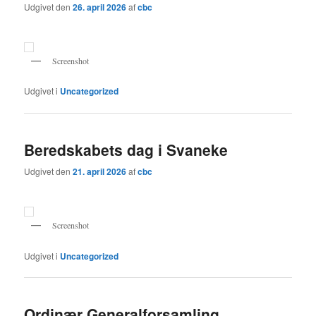
Udgivet den
26. april 2026
af
cbc
Screenshot
Udgivet i
Uncategorized
Beredskabets dag i Svaneke
Udgivet den
21. april 2026
af
cbc
Screenshot
Udgivet i
Uncategorized
Ordinær Generalforsamling