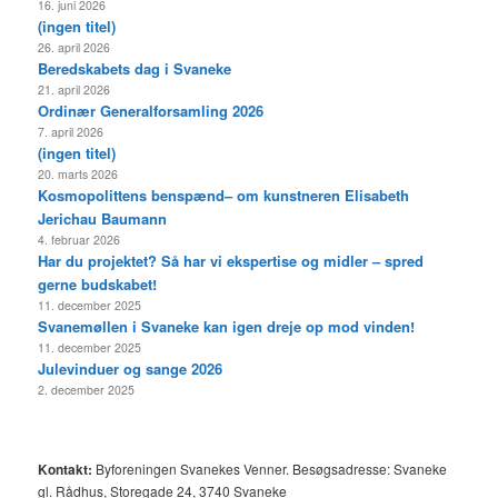
16. juni 2026
(ingen titel)
26. april 2026
Beredskabets dag i Svaneke
21. april 2026
Ordinær Generalforsamling 2026
7. april 2026
(ingen titel)
20. marts 2026
Kosmopolittens benspænd– om kunstneren Elisabeth
Jerichau Baumann
4. februar 2026
Har du projektet? Så har vi ekspertise og midler – spred
gerne budskabet!
11. december 2025
Svanemøllen i Svaneke kan igen dreje op mod vinden!
11. december 2025
Julevinduer og sange 2026
2. december 2025
Kontakt:
Byforeningen Svanekes Venner. Besøgsadresse: Svaneke
gl. Rådhus, Storegade 24, 3740 Svaneke