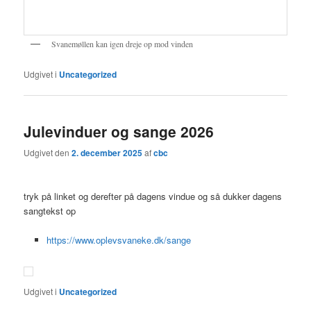
Svanemøllen kan igen dreje op mod vinden
Udgivet i
Uncategorized
Julevinduer og sange 2026
Udgivet den
2. december 2025
af
cbc
tryk på linket og derefter på dagens vindue og så dukker dagens
sangtekst op
https://www.oplevsvaneke.dk/sange
Udgivet i
Uncategorized