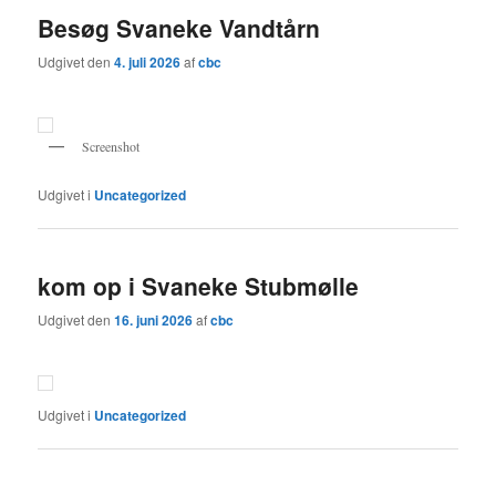
Besøg Svaneke Vandtårn
Udgivet den
4. juli 2026
af
cbc
Screenshot
Udgivet i
Uncategorized
kom op i Svaneke Stubmølle
Udgivet den
16. juni 2026
af
cbc
Udgivet i
Uncategorized