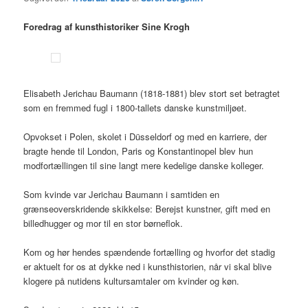
Foredrag af kunsthistoriker Sine Krogh
Elisabeth Jerichau Baumann (1818-1881) blev stort set betragtet
som en fremmed fugl i 1800-tallets danske kunstmiljøet.
Opvokset i Polen, skolet i Düsseldorf og med en karriere, der
bragte hende til London, Paris og Konstantinopel blev hun
modfortællingen til sine langt mere kedelige danske kolleger.
Som kvinde var Jerichau Baumann i samtiden en
grænseoverskridende skikkelse: Berejst kunstner, gift med en
billedhugger og mor til en stor børneflok.
Kom og hør hendes spændende fortælling og hvorfor det stadig
er aktuelt for os at dykke ned i kunsthistorien, når vi skal blive
klogere på nutidens kultursamtaler om kvinder og køn.