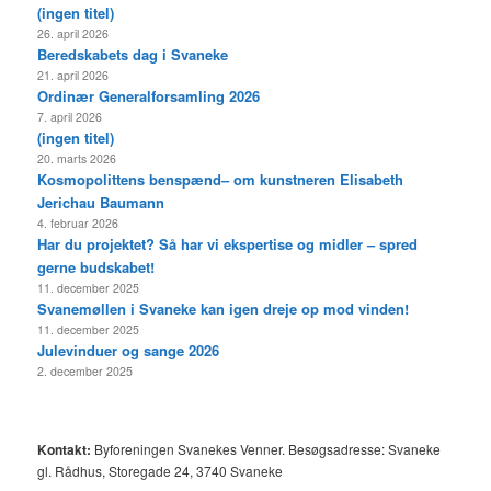
(ingen titel)
26. april 2026
Beredskabets dag i Svaneke
21. april 2026
Ordinær Generalforsamling 2026
7. april 2026
(ingen titel)
20. marts 2026
Kosmopolittens benspænd– om kunstneren Elisabeth
Jerichau Baumann
4. februar 2026
Har du projektet? Så har vi ekspertise og midler – spred
gerne budskabet!
11. december 2025
Svanemøllen i Svaneke kan igen dreje op mod vinden!
11. december 2025
Julevinduer og sange 2026
2. december 2025
Kontakt:
Byforeningen Svanekes Venner. Besøgsadresse: Svaneke
gl. Rådhus, Storegade 24, 3740 Svaneke