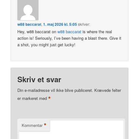
w88 baccarat
,
1. maj 2026 kl. 5:05
skriver:
Hey, w88 baccarat on
w88 baccarat
is where the real
action is! Seriously, I’ve been having a blast there. Give it
a shot, you might just get lucky!
Skriv et svar
Din e-mailadresse vil ikke blive publiceret.
Krævede felter
*
er markeret med
*
Kommentar