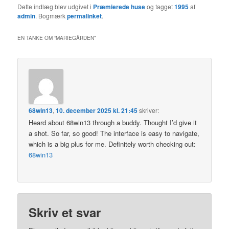
Dette indlæg blev udgivet i
Præmierede huse
og tagget
1995
af
admin
. Bogmærk
permalinket
.
EN TANKE OM “
MARIEGÅRDEN
”
68win13
,
10. december 2025 kl. 21:45
skriver:
Heard about 68win13 through a buddy. Thought I’d give it
a shot. So far, so good! The interface is easy to navigate,
which is a big plus for me. Definitely worth checking out:
68win13
Skriv et svar