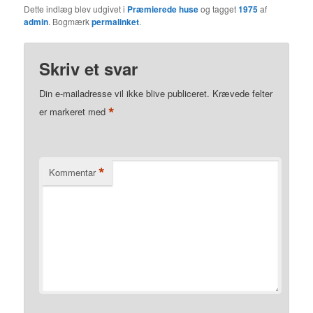
Dette indlæg blev udgivet i
Præmierede huse
og tagget
1975
af
admin
. Bogmærk
permalinket
.
Skriv et svar
Din e-mailadresse vil ikke blive publiceret.
Krævede felter
*
er markeret med
*
Kommentar