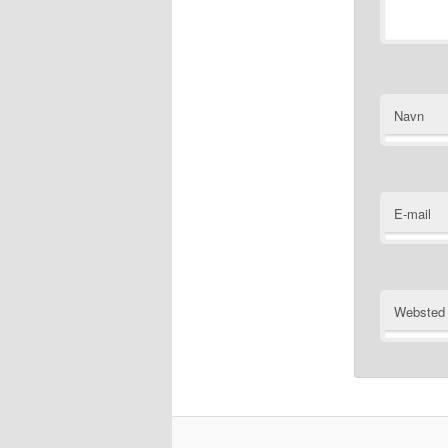
Navn
E-mail
Websted