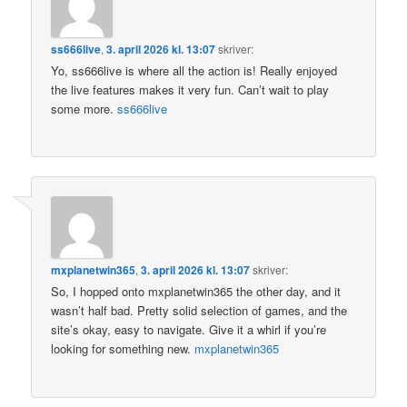
ss666live
,
3. april 2026 kl. 13:07
skriver:
Yo, ss666live is where all the action is! Really enjoyed
the live features makes it very fun. Can’t wait to play
some more.
ss666live
mxplanetwin365
,
3. april 2026 kl. 13:07
skriver:
So, I hopped onto mxplanetwin365 the other day, and it
wasn’t half bad. Pretty solid selection of games, and the
site’s okay, easy to navigate. Give it a whirl if you’re
looking for something new.
mxplanetwin365