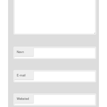
Navn
E-mail
Websted