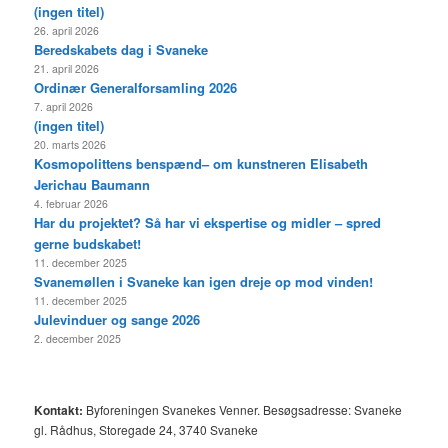
(ingen titel)
26. april 2026
Beredskabets dag i Svaneke
21. april 2026
Ordinær Generalforsamling 2026
7. april 2026
(ingen titel)
20. marts 2026
Kosmopolittens benspænd– om kunstneren Elisabeth
Jerichau Baumann
4. februar 2026
Har du projektet? Så har vi ekspertise og midler – spred
gerne budskabet!
11. december 2025
Svanemøllen i Svaneke kan igen dreje op mod vinden!
11. december 2025
Julevinduer og sange 2026
2. december 2025
Kontakt:
Byforeningen Svanekes Venner. Besøgsadresse: Svaneke
gl. Rådhus, Storegade 24, 3740 Svaneke