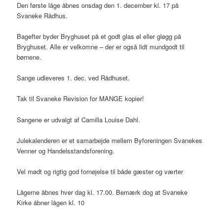
Den første låge åbnes onsdag den 1. december kl. 17 på
Svaneke Rådhus.
Bagefter byder Bryghuset på et godt glas øl eller gløgg på
Bryghuset. Alle er velkomne – der er også lidt mundgodt til
børnene.
Sange udleveres 1. dec. ved Rådhuset.
Tak til Svaneke Revision for MANGE kopier!
Sangene er udvalgt af Camilla Louise Dahl.
Julekalenderen er et samarbejde mellem Byforeningen Svanekes
Venner og Handelsstandsforening.
Vel mødt og rigtig god fornøjelse til både gæster og værter
Lågerne åbnes hver dag kl. 17.00. Bemærk dog at Svaneke
Kirke åbner lågen kl. 10