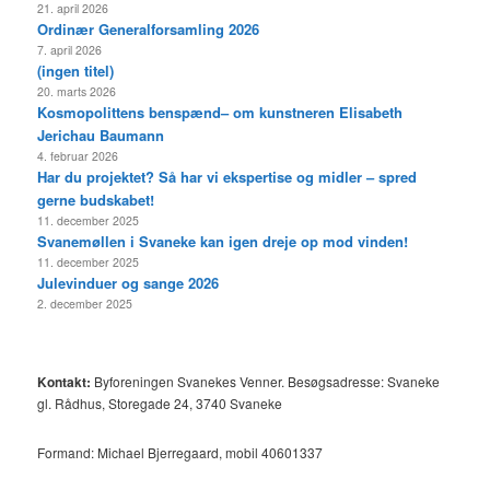
21. april 2026
Ordinær Generalforsamling 2026
7. april 2026
(ingen titel)
20. marts 2026
Kosmopolittens benspænd– om kunstneren Elisabeth
Jerichau Baumann
4. februar 2026
Har du projektet? Så har vi ekspertise og midler – spred
gerne budskabet!
11. december 2025
Svanemøllen i Svaneke kan igen dreje op mod vinden!
11. december 2025
Julevinduer og sange 2026
2. december 2025
Kontakt:
Byforeningen Svanekes Venner. Besøgsadresse: Svaneke
gl. Rådhus, Storegade 24, 3740 Svaneke
Formand: Michael Bjerregaard, mobil 40601337