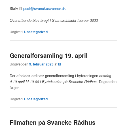
Skriv til
post@svanekesvenner.dk
Ovenstående blev bragt i Svanekebladet februar 2023
Udgivet i
Uncategorized
Generalforsamling 19. april
Udgivet den
9. februar 2023
af
bf
Der afholdes ordinær generalforsamling i byforeningen
onsdag
d.19.april kl.19.00 i Byrådssalen på Svaneke Rådhus.
Dagsorden
følger.
Udgivet i
Uncategorized
Filmaften på Svaneke Rådhus