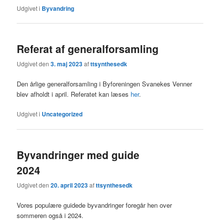
Udgivet i
Byvandring
Referat af generalforsamling
Udgivet den
3. maj 2023
af
ttsynthesedk
Den årlige generalforsamling i Byforeningen Svanekes Venner
blev afholdt i april. Referatet kan læses
her
.
Udgivet i
Uncategorized
Byvandringer med guide
2024
Udgivet den
20. april 2023
af
ttsynthesedk
Vores populære guidede byvandringer foregår hen over
sommeren også i 2024.