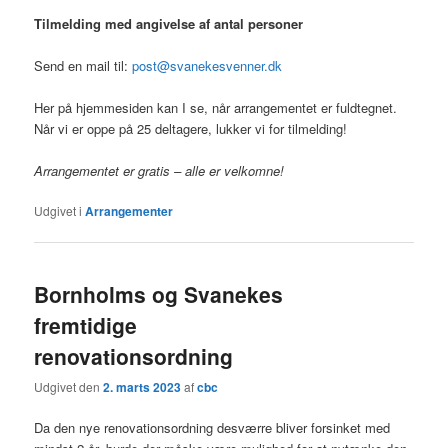
Tilmelding med angivelse af antal personer
Send en mail til:
post@svanekesvenner.dk
Her på hjemmesiden kan I se, når arrangementet er fuldtegnet.
Når vi er oppe på 25 deltagere, lukker vi for tilmelding!
Arrangementet er gratis – alle er velkomne!
Udgivet i
Arrangementer
Bornholms og Svanekes
fremtidige
renovationsordning
Udgivet den
2. marts 2023
af
cbc
Da den nye renovationsordning desværre bliver forsinket med