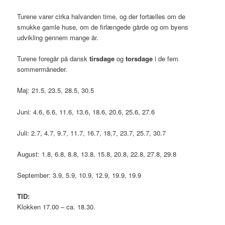
Turene varer cirka halvanden time, og der fortælles om de
smukke gamle huse, om de firlængede gårde og om byens
udvikling gennem mange år.
Turene foregår på dansk
tirsdage
og
torsdage
i de fem
sommermåneder.
Maj: 21.5, 23.5, 28.5, 30.5
Juni: 4.6, 6.6, 11.6, 13.6, 18.6, 20.6, 25.6, 27.6
Juli: 2.7, 4.7, 9.7, 11.7, 16.7, 18,7, 23.7, 25.7, 30.7
August: 1.8, 6.8, 8.8, 13.8, 15.8, 20.8, 22.8, 27.8, 29.8
September: 3.9, 5.9, 10.9, 12.9, 19.9, 19.9
TID:
Klokken 17.00 – ca. 18.30.