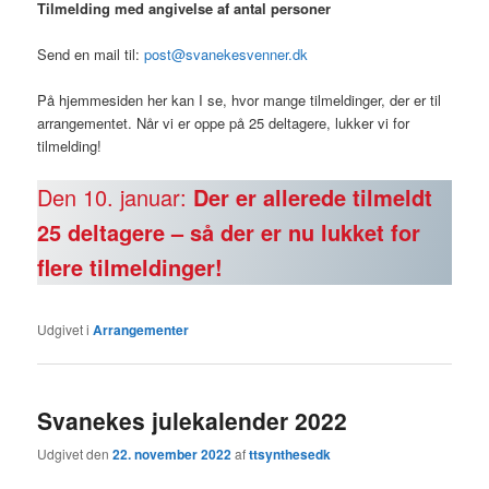
Tilmelding med angivelse af antal personer
Send en mail til:
post@svanekesvenner.dk
På hjemmesiden her kan I se, hvor mange tilmeldinger, der er til
arrangementet. Når vi er oppe på 25 deltagere, lukker vi for
tilmelding!
Den 10. januar:
Der er allerede tilmeldt
25 deltagere – så der er nu lukket for
flere tilmeldinger!
Udgivet i
Arrangementer
Svanekes julekalender 2022
Udgivet den
22. november 2022
af
ttsynthesedk